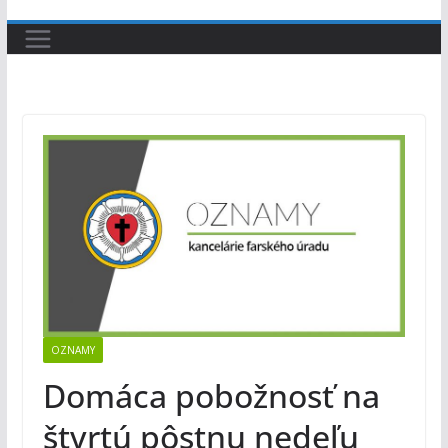
OZNAMY
Domáca pobožnosť na
štvrtú pôstnu nedeľu