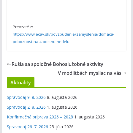
Prevzaté z:
https://www.ecav.sk/povzbudenie/zamyslenia/domaca-
poboznost-na-4-postnu-nedelu
Rušia sa spoločné Bohoslužobné aktivity
V modlitbách mysliac na vás
Aktuality
Spravodaj 9. 8. 2026
8. augusta 2026
Spravodaj 2. 8. 2026
1. augusta 2026
Konfirmačná príprava 2026 – 2028
1. augusta 2026
Spravodaj 26. 7. 2026
25. júla 2026