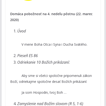
Domáca pobožnosť na 4. nedeľu pôstnu (22. marec
2020)
Úvod
V mene Boha Otca i Syna i Ducha Svätého.
Pieseň ES 86
Odriekanie 10 Božích prikázaní:
Aby sme si všetci spoločne pripomenuli zákon
Boží, odriekajme spoločne desať Božích prikázaní:
Ja som Hospodin, tvoj Boh …
Zamyslenie nad Božím slovom (R 5, 1-6)