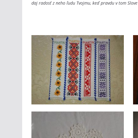
daj radosť z neho ľudu Tvojmu, keď pravdu v tom Slov