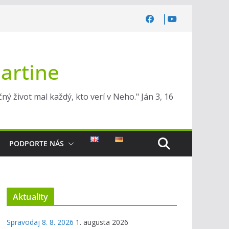
Martine
ý život mal každý, kto verí v Neho." Ján 3, 16
PODPORTE NÁS
Aktuality
Spravodaj 8. 8. 2026
1. augusta 2026