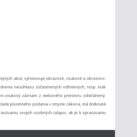
ejných akcií, vyhotovuje obrazové, zvukové a obrazovo-
drenia nesúhlasu zúčastnených odfotených, resp. inak
vo-zvukový záznam z webového priestoru odstránený.
základe písomného podania v zmysle zákona, má dotknutá
acúvaniu svojich osobných údajov, ak je k spracúvaniu