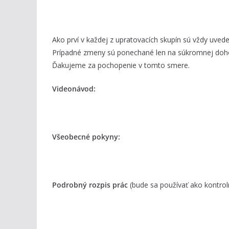
Ako prví v každej z upratovacích skupín sú vždy uvede
Prípadné zmeny sú ponechané len na súkromnej dohod
Ďakujeme za pochopenie v tomto smere.
Videonávod:
Všeobecné pokyny:
Podrobný rozpis prác
(bude sa používať ako kontrol