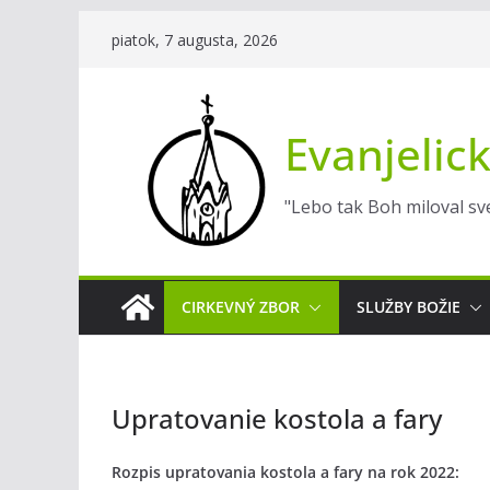
Skip
piatok, 7 augusta, 2026
to
content
Evanjelick
"Lebo tak Boh miloval sve
CIRKEVNÝ ZBOR
SLUŽBY BOŽIE
Upratovanie kostola a fary
Rozpis upratovania kostola a fary na rok 2022: