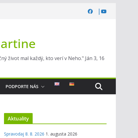
Martine
ý život mal každý, kto verí v Neho." Ján 3, 16
PODPORTE NÁS
Aktuality
Spravodaj 8. 8. 2026
1. augusta 2026