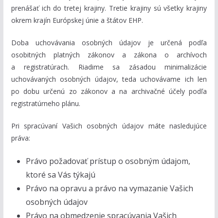
prenášať ich do tretej krajiny. Tretie krajiny sú všetky krajiny
okrem krajín Európskej únie a štátov EHP.
Doba uchovávania osobných údajov je určená podľa
osobitných platných zákonov a zákona o archívoch
a registratúrach. Riadime sa zásadou minimalizácie
uchovávaných osobných údajov, teda uchovávame ich len
po dobu určenú zo zákonov a na archivačné účely podľa
registratúrneho plánu.
Pri spracúvaní Vašich osobných údajov máte nasledujúce
práva:
Právo požadovať prístup o osobným údajom,
ktoré sa Vás týkajú
Právo na opravu a právo na vymazanie Vašich
osobných údajov
Právo na obmedzenie spracúvania Vašich