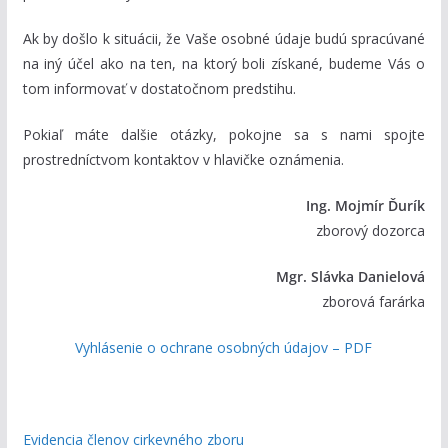
Ak by došlo k situácii, že Vaše osobné údaje budú spracúvané
na iný účel ako na ten, na ktorý boli získané, budeme Vás o
tom informovať v dostatočnom predstihu.
Pokiaľ máte dalšie otázky, pokojne sa s nami spojte
prostredníctvom kontaktov v hlavičke oznámenia.
Ing. Mojmír Ďurík
zborový dozorca
Mgr. Slávka Danielová
zborová farárka
Vyhlásenie o ochrane osobných údajov – PDF
Evidencia členov cirkevného zboru