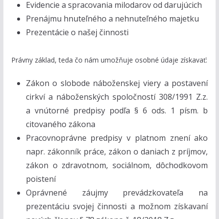
Evidencie a spracovania milodarov od darujúcich
Prenájmu hnuteľného a nehnuteľného majetku
Prezentácie o našej činnosti
Právny základ, teda čo nám umožňuje osobné údaje získavať:
Zákon o slobode náboženskej viery a postavení
cirkví a náboženských spoločností 308/1991 Z.z.
a vnútorné predpisy podľa § 6 ods. 1 písm. b
citovaného zákona
Pracovnoprávne predpisy v platnom znení ako
napr. zákonník práce, zákon o daniach z príjmov,
zákon o zdravotnom, sociálnom, dôchodkovom
poistení
Oprávnené záujmy prevádzkovateľa na
prezentáciu svojej činnosti a možnom získavaní