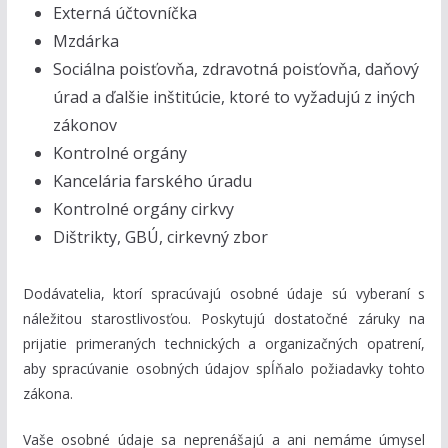
Externá účtovníčka
Mzdárka
Sociálna poisťovňa, zdravotná poisťovňa, daňový
úrad a ďalšie inštitúcie, ktoré to vyžadujú z iných
zákonov
Kontrolné orgány
Kancelária farského úradu
Kontrolné orgány cirkvy
Dištrikty, GBÚ, cirkevný zbor
Dodávatelia, ktorí spracúvajú osobné údaje sú vyberaní s
náležitou starostlivosťou. Poskytujú dostatočné záruky na
prijatie primeraných technických a organizačných opatrení,
aby spracúvanie osobných údajov spĺňalo požiadavky tohto
zákona.
Vaše osobné údaje sa neprenášajú a ani nemáme úmysel