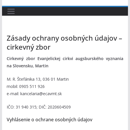
Zásady ochrany osobných údajov –
cirkevný zbor
Cirkevný zbor Evanjelickej cirkvi augsburského vyznania
na Slovensku, Martin
M. R. Štefánika 13, 036 01 Martin
mobil: 0905 511 926
e-mail: kancelaria@ecavmt.sk
IČO: 31 940 315; DIČ: 2020604509
Vyhlásenie o ochrane osobných údajov