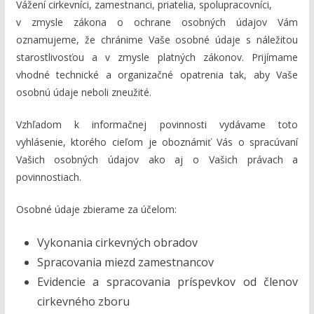
Vážení cirkevníci, zamestnanci, priatelia, spolupracovníci,
v zmysle zákona o ochrane osobných údajov Vám
oznamujeme, že chránime Vaše osobné údaje s náležitou
starostlivosťou a v zmysle platných zákonov. Prijímame
vhodné technické a organizačné opatrenia tak, aby Vaše
osobnú údaje neboli zneužité.
Vzhľadom k informačnej povinnosti vydávame toto
vyhlásenie, ktorého cieľom je oboznámiť Vás o spracúvaní
Vašich osobných údajov ako aj o Vašich právach a
povinnostiach.
Osobné údaje zbierame za účelom:
Vykonania cirkevných obradov
Spracovania miezd zamestnancov
Evidencie a spracovania príspevkov od členov
cirkevného zboru