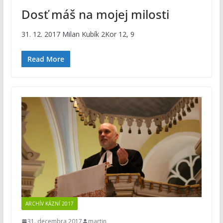
Dosť máš na mojej milosti
31. 12. 2017 Milan Kubík 2Kor 12, 9
Read More
ARCHÍV KÁZNÍ 2017
31. decembra 2017
martin