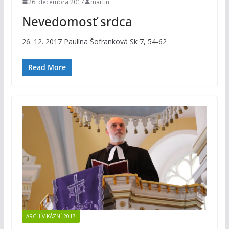
26. decembra 2017
martin
Nevedomosť srdca
26. 12. 2017 Paulína Šofranková Sk 7, 54-62
Read More
ARCHÍV KÁZNÍ 2017