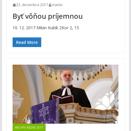
23. decembra 2017
martin
Byť vôňou príjemnou
10. 12. 2017 Milan Kubík 2Kor 2, 15
Read More
ARCHÍV KÁZNÍ 2017