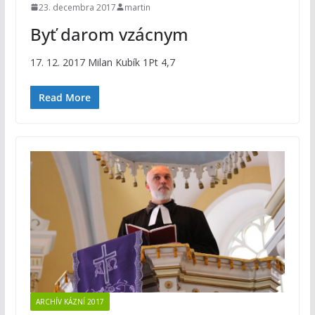
23. decembra 2017
martin
Byť darom vzácnym
17. 12. 2017 Milan Kubík 1Pt 4,7
Read More
ARCHÍV KÁZNÍ 2017