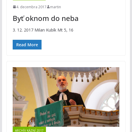
4. decembra 2017
martin
Byť oknom do neba
3. 12. 2017 Milan Kubík Mt 5, 16
Read More
ARCHÍV KÁZNÍ 2017