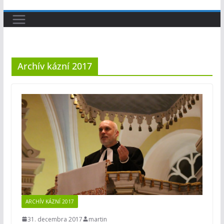
Archív kázní 2017
ARCHÍV KÁZNÍ 2017
31. decembra 2017
martin