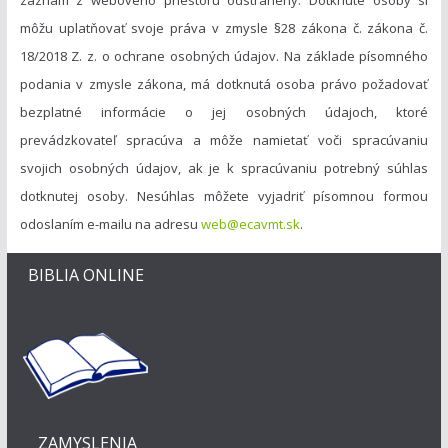
môžu uplatňovať svoje práva v zmysle §28 zákona č. zákona č.
18/2018 Z. z. o ochrane osobných údajov. Na základe písomného
podania v zmysle zákona, má dotknutá osoba právo požadovať
bezplatné informácie o jej osobných údajoch, ktoré
prevádzkovateľ spracúva a môže namietať voči spracúvaniu
svojich osobných údajov, ak je k spracúvaniu potrebný súhlas
dotknutej osoby. Nesúhlas môžete vyjadriť písomnou formou
odoslaním e-mailu na adresu
web@ecavmt.sk
.
BIBLIA ONLINE
ZAMYSLENIA