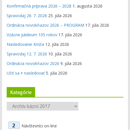
Konfirmačná príprava 2026 – 2028
1. augusta 2026
Spravodaj 26. 7. 2026
25. júla 2026
Ordinácia novokňazov 2026 – PROGRAM
17. júla 2026
Vzácne jubileum 105 rokov
17. júla 2026
Nasledovanie Krista
12. júla 2026
Spravodaj 12. 7. 2026
10. júla 2026
Ordinácia novokňazov 2026
9. júla 2026
Učiť sa ≠ nasledovať
5. júla 2026
Kategórie
K
a
t
2
Návštevníci on-line
e