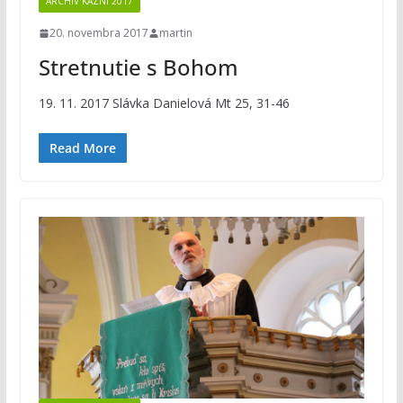
ARCHÍV KÁZNÍ 2017
20. novembra 2017
martin
Stretnutie s Bohom
19. 11. 2017 Slávka Danielová Mt 25, 31-46
Read More