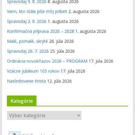
Spravodaj 9. 8. 2026
8. augusta 2026
Viem, kto stále píše môj príbeh
2. augusta 2026
Spravodaj 2. 8. 2026
1. augusta 2026
Konfirmačná príprava 2026 – 2028
1. augusta 2026
Malé, pomalé, skryté
26. júla 2026
Spravodaj 26. 7. 2026
25. júla 2026
Ordinácia novokňazov 2026 – PROGRAM
17. júla 2026
Vzácne jubileum 105 rokov
17. júla 2026
Nasledovanie Krista
12. júla 2026
Kategórie
K
a
t