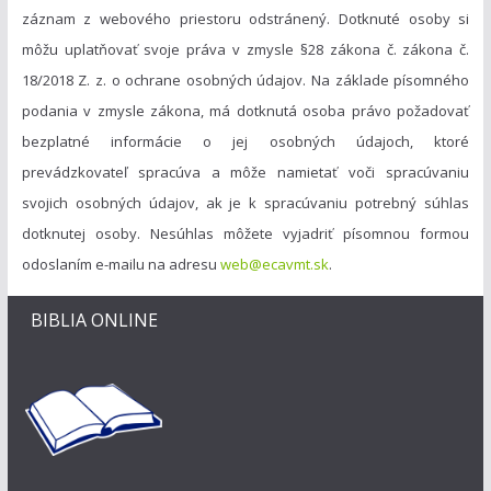
záznam z webového priestoru odstránený. Dotknuté osoby si
môžu uplatňovať svoje práva v zmysle §28 zákona č. zákona č.
18/2018 Z. z. o ochrane osobných údajov. Na základe písomného
podania v zmysle zákona, má dotknutá osoba právo požadovať
bezplatné informácie o jej osobných údajoch, ktoré
prevádzkovateľ spracúva a môže namietať voči spracúvaniu
svojich osobných údajov, ak je k spracúvaniu potrebný súhlas
dotknutej osoby. Nesúhlas môžete vyjadriť písomnou formou
odoslaním e-mailu na adresu
web@ecavmt.sk
.
BIBLIA ONLINE