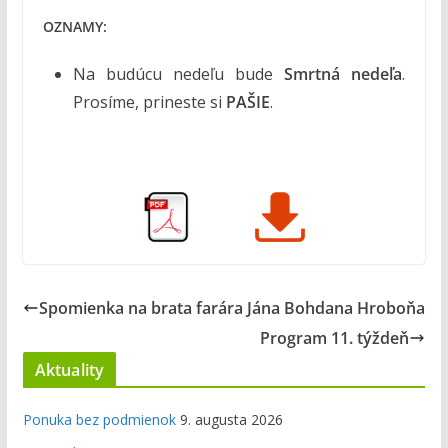
OZNAMY:
Na budúcu nedeľu bude
Smrtná nedeľa
.
Prosíme, prineste si
PAŠIE
.
Spomienka na brata farára Jána Bohdana Hroboňa
Program 11. týždeň
Aktuality
Ponuka bez podmienok
9. augusta 2026