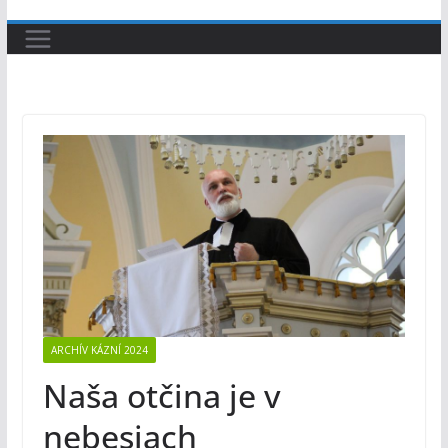
ARCHÍV KÁZNÍ 2024
Naša otčina je v
nebesiach