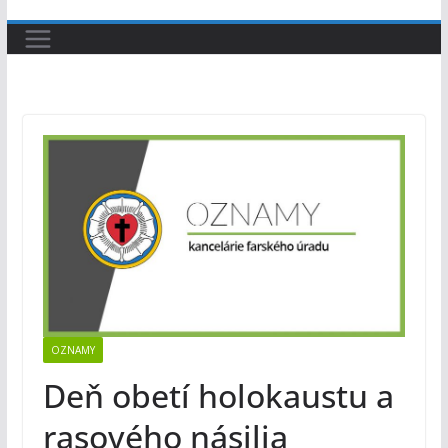
OZNAMY
Deň obetí holokaustu a
rasového násilia