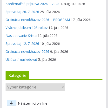
Konfirmačná príprava 2026 – 2028
1. augusta 2026
Spravodaj 26. 7. 2026
25. júla 2026
Ordinácia novokňazov 2026 – PROGRAM
17. júla 2026
Vzácne jubileum 105 rokov
17. júla 2026
Nasledovanie Krista
12. júla 2026
Spravodaj 12. 7. 2026
10. júla 2026
Ordinácia novokňazov 2026
9. júla 2026
Učiť sa ≠ nasledovať
5. júla 2026
Kategórie
K
a
t
4
Návštevníci on-line
e