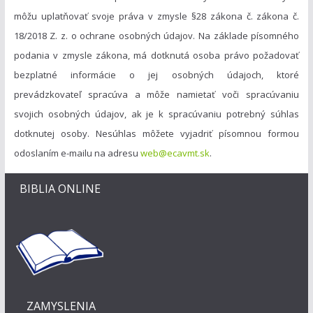
môžu uplatňovať svoje práva v zmysle §28 zákona č. zákona č.
18/2018 Z. z. o ochrane osobných údajov. Na základe písomného
podania v zmysle zákona, má dotknutá osoba právo požadovať
bezplatné informácie o jej osobných údajoch, ktoré
prevádzkovateľ spracúva a môže namietať voči spracúvaniu
svojich osobných údajov, ak je k spracúvaniu potrebný súhlas
dotknutej osoby. Nesúhlas môžete vyjadriť písomnou formou
odoslaním e-mailu na adresu
web@ecavmt.sk
.
BIBLIA ONLINE
ZAMYSLENIA