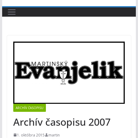
ARCHÍV ČASOPISU
Archív časopisu 2007
1. októbra 2015
martin