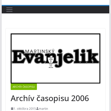
ARCHÍV ČASOPISU
Archív časopisu 2006
1. októbra 2015
martin