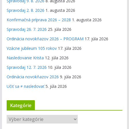
Spravodaj 9. 8. 2026
8. augusta 2026
Spravodaj 2. 8. 2026
1. augusta 2026
Konfirmačná príprava 2026 – 2028
1. augusta 2026
Spravodaj 26. 7. 2026
25. júla 2026
Ordinácia novokňazov 2026 – PROGRAM
17. júla 2026
Vzácne jubileum 105 rokov
17. júla 2026
Nasledovanie Krista
12. júla 2026
Spravodaj 12. 7. 2026
10. júla 2026
Ordinácia novokňazov 2026
9. júla 2026
Učiť sa ≠ nasledovať
5. júla 2026
Kategórie
K
a