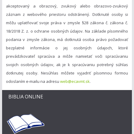
akceptovaný a obrazový, zvukový alebo obrazovo-zvukový
záznam z webového priestoru odstránený. Dotknuté osoby si
môžu uplatňovať svoje práva v zmysle §28 zákona č. zákona č.
18/2018 Z. z. o ochrane osobných údajov. Na základe písomného
podania v zmysle zákona, má dotknutá osoba právo požadovať
bezplatné informácie o jej osobných údajoch, ktoré
prevádzkovateľ spracúva a môže namietať voči spracúvaniu
svojich osobných údajov, ak je k spracúvaniu potrebný súhlas
dotknutej osoby. Nesúhlas môžete vyjadriť písomnou formou
odoslaním e-mailu na adresu
web@ecavmt.sk
.
BIBLIA ONLINE