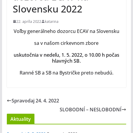
Slovensku 2022
22. apríla 2022
katarina
Voľby generálneho dozorcu ECAV na Slovensku
sa v našom cirkevnom zbore
uskutočnia v nedeľu, 1. 5. 2022, o 10.00 h počas
hlavných SB.
Ranné SB a SB na Bystričke preto nebudú.
Spravodaj 24. 4. 2022
SLOBODNÍ – NESLOBODNÍ
Aktuality