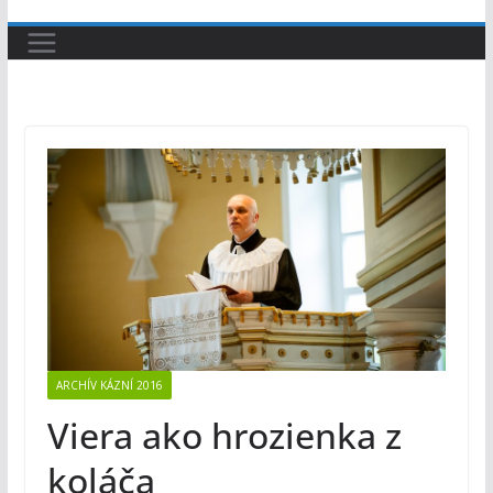
ARCHÍV KÁZNÍ 2016
Viera ako hrozienka z
koláča