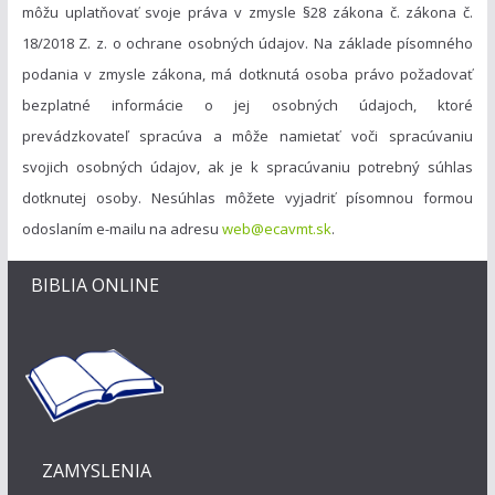
môžu uplatňovať svoje práva v zmysle §28 zákona č. zákona č.
18/2018 Z. z. o ochrane osobných údajov. Na základe písomného
podania v zmysle zákona, má dotknutá osoba právo požadovať
bezplatné informácie o jej osobných údajoch, ktoré
prevádzkovateľ spracúva a môže namietať voči spracúvaniu
svojich osobných údajov, ak je k spracúvaniu potrebný súhlas
dotknutej osoby. Nesúhlas môžete vyjadriť písomnou formou
odoslaním e-mailu na adresu
web@ecavmt.sk
.
BIBLIA ONLINE
ZAMYSLENIA