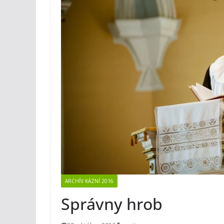
ARCHÍV KÁZNÍ 2016
Správny hrob