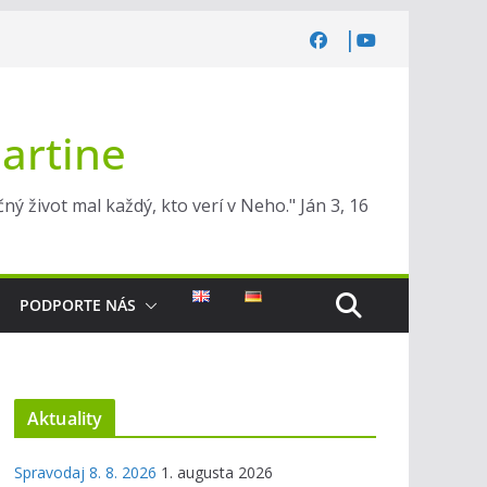
Martine
ý život mal každý, kto verí v Neho." Ján 3, 16
PODPORTE NÁS
Aktuality
Spravodaj 8. 8. 2026
1. augusta 2026