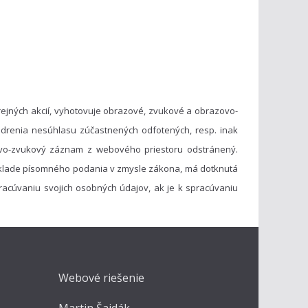
ejných akcií, vyhotovuje obrazové, zvukové a obrazovo-
drenia nesúhlasu zúčastnených odfotených, resp. inak
vo-zvukový záznam z webového priestoru odstránený.
základe písomného podania v zmysle zákona, má dotknutá
acúvaniu svojich osobných údajov, ak je k spracúvaniu
Webové riešenie