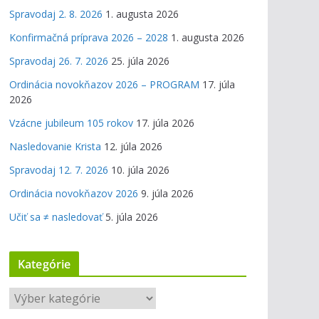
Spravodaj 2. 8. 2026
1. augusta 2026
Konfirmačná príprava 2026 – 2028
1. augusta 2026
Spravodaj 26. 7. 2026
25. júla 2026
Ordinácia novokňazov 2026 – PROGRAM
17. júla
2026
Vzácne jubileum 105 rokov
17. júla 2026
Nasledovanie Krista
12. júla 2026
Spravodaj 12. 7. 2026
10. júla 2026
Ordinácia novokňazov 2026
9. júla 2026
Učiť sa ≠ nasledovať
5. júla 2026
Kategórie
K
a