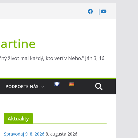
Martine
ý život mal každý, kto verí v Neho." Ján 3, 16
PODPORTE NÁS
Aktuality
Spravodaj 9. 8. 2026
8. augusta 2026