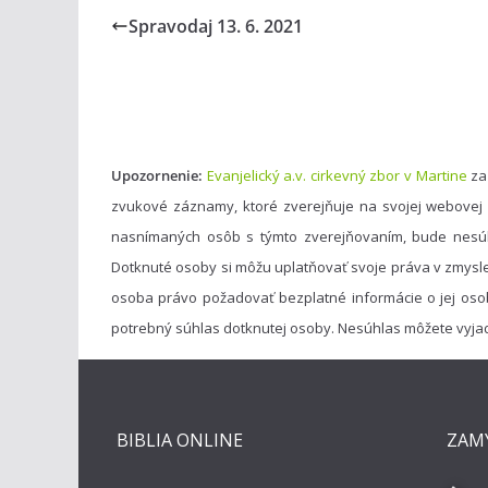
Spravodaj 13. 6. 2021
Upozornenie:
Evanjelický a.v. cirkevný zbor v Martine
za
zvukové záznamy, ktoré zverejňuje na svojej webovej
nasnímaných osôb s týmto zverejňovaním, bude nesú
Dotknuté osoby si môžu uplatňovať svoje práva v zmysl
osoba právo požadovať bezplatné informácie o jej oso
potrebný súhlas dotknutej osoby. Nesúhlas môžete vyja
BIBLIA ONLINE
ZAM