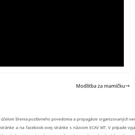
Modlitba za mamičku
 účelom šírenia pozitívneho povedomia a propagácie organizovaných ver
 stránke a na facebook-ovej stránke s názvom ECAV MT. V prípade vyja