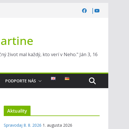
Martine
ý život mal každý, kto verí v Neho." Ján 3, 16
PODPORTE NÁS
Aktuality
Spravodaj 8. 8. 2026
1. augusta 2026