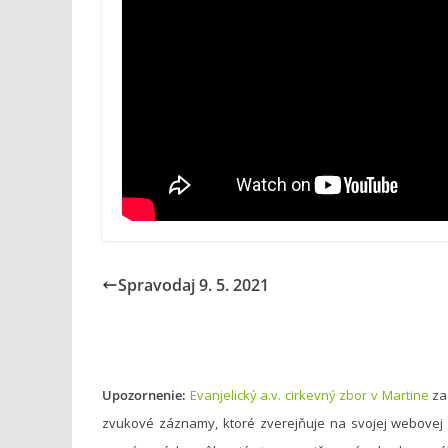
Spravodaj 9. 5. 2021
Upozornenie:
Evanjelický a.v. cirkevný zbor v Martine
za
zvukové záznamy, ktoré zverejňuje na svojej webovej