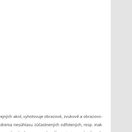
ejných akcií, vyhotovuje obrazové, zvukové a obrazovo-
drenia nesúhlasu zúčastnených odfotených, resp. inak