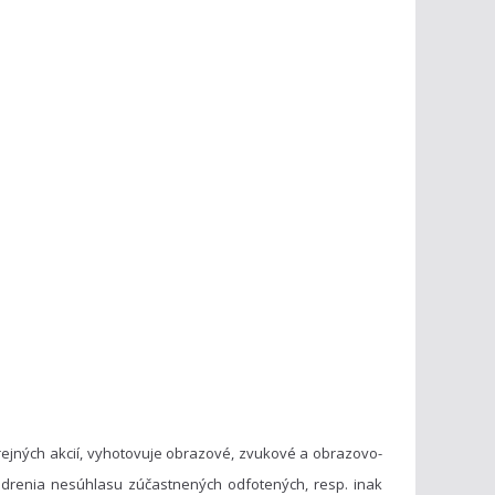
ejných akcií, vyhotovuje obrazové, zvukové a obrazovo-
drenia nesúhlasu zúčastnených odfotených, resp. inak