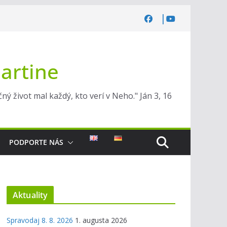
Martine
ý život mal každý, kto verí v Neho." Ján 3, 16
PODPORTE NÁS
Aktuality
Spravodaj 8. 8. 2026
1. augusta 2026