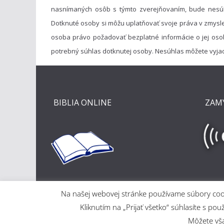
nasnímaných osôb s týmto zverejňovaním, bude nesú
Dotknuté osoby si môžu uplatňovať svoje práva v zmysl
osoba právo požadovať bezplatné informácie o jej oso
potrebný súhlas dotknutej osoby. Nesúhlas môžete vyja
BIBLIA ONLINE
ZAM
Na našej webovej stránke používame súbory cooki
Kliknutím na „Prijať všetko“ súhlasíte s
Môžete však