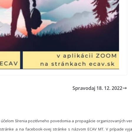
Spravodaj 18. 12. 2022
 účelom šírenia pozitívneho povedomia a propagácie organizovaných ver
 stránke a na facebook-ovej stránke s názvom ECAV MT. V prípade vyja