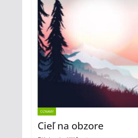
OZNAMY
Cieľ na obzore