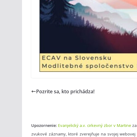
Pozrite sa, kto prichádza!
Upozornenie:
Evanjelický a.v. cirkevný zbor v Martine
za
zvukové záznamy, ktoré zverejňuje na svojej webovej