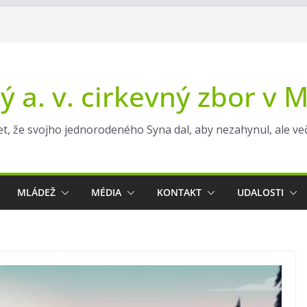
ý a. v. cirkevný zbor v 
t, že svojho jednorodeného Syna dal, aby nezahynul, ale večn
MLÁDEŽ
MÉDIA
KONTAKT
UDALOSTI