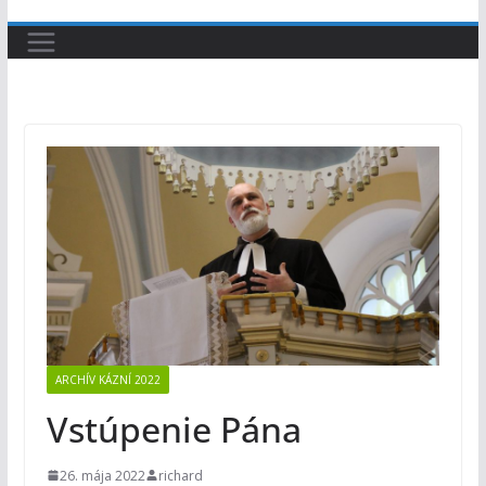
ARCHÍV KÁZNÍ 2022
Vstúpenie Pána
26. mája 2022
richard