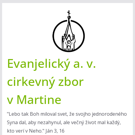
Skip
to
content
Evanjelický a. v.
cirkevný zbor
v Martine
"Lebo tak Boh miloval svet, že svojho jednorodeného
Syna dal, aby nezahynul, ale večný život mal každý,
kto verí v Neho." Ján 3, 16