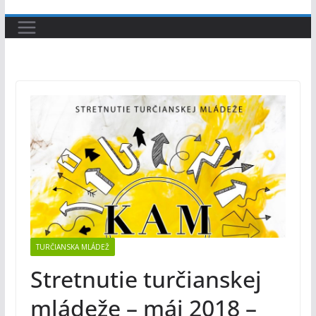
TURČIANSKA MLÁDEŽ
Stretnutie turčianskej
mládeže – máj 2018 –