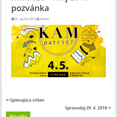
pozvánka
25. apríla 2018
martin
Spievajúca cirkev
Spravodaj 29. 4. 2018
Aktuality