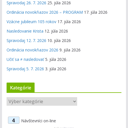
Spravodaj 26. 7. 2026
25. júla 2026
Ordinácia novokňazov 2026 – PROGRAM
17. júla 2026
Vzácne jubileum 105 rokov
17. júla 2026
Nasledovanie Krista
12. júla 2026
Spravodaj 12. 7. 2026
10. júla 2026
Ordinácia novokňazov 2026
9. júla 2026
Učiť sa ≠ nasledovať
5. júla 2026
Spravodaj 5. 7. 2026
3. júla 2026
Kategórie
K
a
t
4
Návštevníci on-line
e