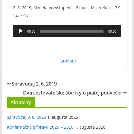
2. 6. 2019; Nedeľa po vstúpení – Exaudi; Milan Kubík; 2K
12, 7-10
Audio
00:00
00:00
prehrávač
Stiahnuť
Spravodaj 2. 6. 2019
Dva cestovateľské štvrtky o piatej podvečer
Aktuality
Spravodaj 8. 8. 2026
1. augusta 2026
Konfirmačná príprava 2026 – 2028
1. augusta 2026