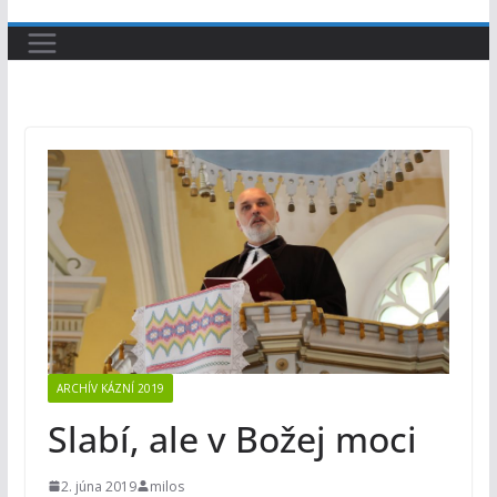
ARCHÍV KÁZNÍ 2019
Slabí, ale v Božej moci
2. júna 2019
milos