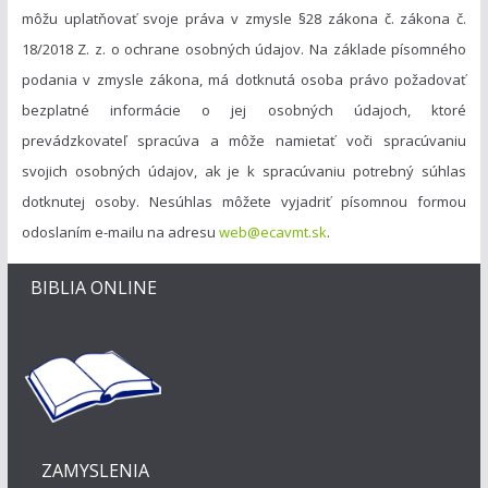
môžu uplatňovať svoje práva v zmysle §28 zákona č. zákona č.
18/2018 Z. z. o ochrane osobných údajov. Na základe písomného
podania v zmysle zákona, má dotknutá osoba právo požadovať
bezplatné informácie o jej osobných údajoch, ktoré
prevádzkovateľ spracúva a môže namietať voči spracúvaniu
svojich osobných údajov, ak je k spracúvaniu potrebný súhlas
dotknutej osoby. Nesúhlas môžete vyjadriť písomnou formou
odoslaním e-mailu na adresu
web@ecavmt.sk
.
BIBLIA ONLINE
ZAMYSLENIA