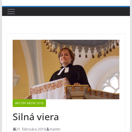
ARCHÍV KÁZNÍ 2016
Silná viera
21. februára 2016
martin