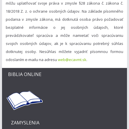
môžu uplatňovať svoje práva v zmysle §28 zákona č. zákona č.
18/2018 Z. z. o ochrane osobných údajov. Na základe písomného
podania v zmysle zákona, má dotknutá osoba právo požadovať
bezplatné informácie o jej osobných údajoch, ktoré
prevádzkovateľ spracúva a môže namietať voči spracúvaniu
svojich osobných údajov, ak je k spracúvaniu potrebný súhlas
dotknutej osoby. Nesúhlas môžete vyjadriť písomnou formou
odoslaním e-mailu na adresu
web@ecavmt.sk
.
BIBLIA ONLINE
ZAMYSLENIA