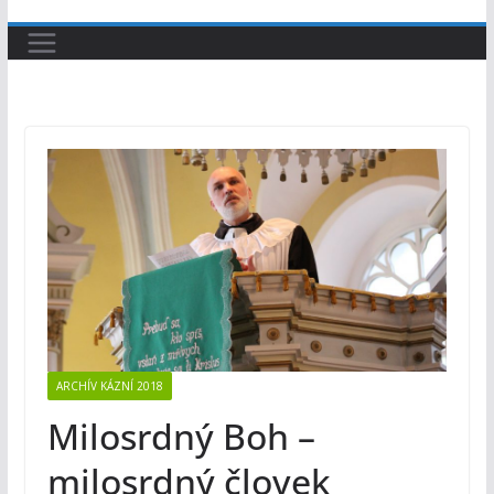
ARCHÍV KÁZNÍ 2018
Milosrdný Boh –
milosrdný človek