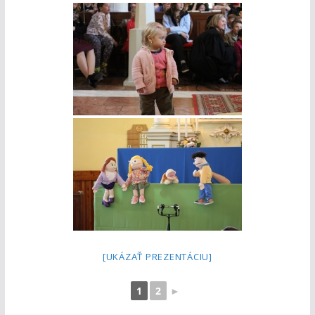
[UKÁZAŤ PREZENTÁCIU]
1
2
►