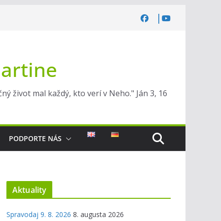
Martine
ý život mal každý, kto verí v Neho." Ján 3, 16
PODPORTE NÁS
Aktuality
Spravodaj 9. 8. 2026
8. augusta 2026