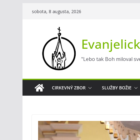
Skip
sobota, 8 augusta, 2026
to
content
Evanjelick
"Lebo tak Boh miloval sve
CIRKEVNÝ ZBOR
SLUŽBY BOŽIE