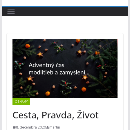
OZNAMY
Cesta, Pravda, Život
8. decembra 2020
martin