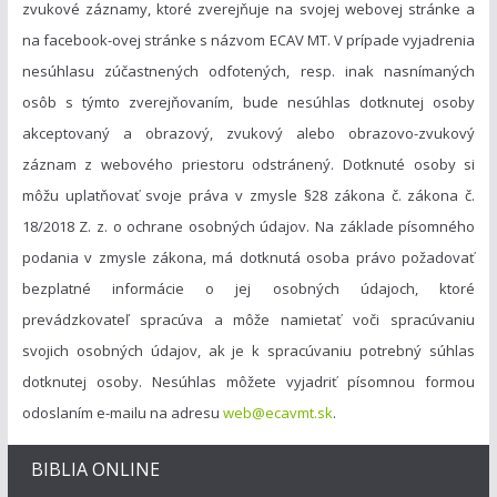
zvukové záznamy, ktoré zverejňuje na svojej webovej stránke a
na facebook-ovej stránke s názvom ECAV MT. V prípade vyjadrenia
nesúhlasu zúčastnených odfotených, resp. inak nasnímaných
osôb s týmto zverejňovaním, bude nesúhlas dotknutej osoby
akceptovaný a obrazový, zvukový alebo obrazovo-zvukový
záznam z webového priestoru odstránený. Dotknuté osoby si
môžu uplatňovať svoje práva v zmysle §28 zákona č. zákona č.
18/2018 Z. z. o ochrane osobných údajov. Na základe písomného
podania v zmysle zákona, má dotknutá osoba právo požadovať
bezplatné informácie o jej osobných údajoch, ktoré
prevádzkovateľ spracúva a môže namietať voči spracúvaniu
svojich osobných údajov, ak je k spracúvaniu potrebný súhlas
dotknutej osoby. Nesúhlas môžete vyjadriť písomnou formou
odoslaním e-mailu na adresu
web@ecavmt.sk
.
BIBLIA ONLINE