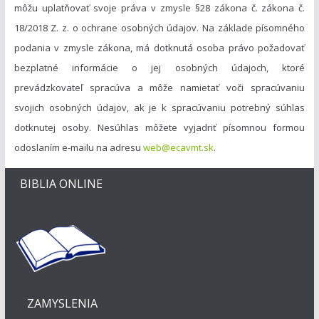
môžu uplatňovať svoje práva v zmysle §28 zákona č. zákona č.
18/2018 Z. z. o ochrane osobných údajov. Na základe písomného
podania v zmysle zákona, má dotknutá osoba právo požadovať
bezplatné informácie o jej osobných údajoch, ktoré
prevádzkovateľ spracúva a môže namietať voči spracúvaniu
svojich osobných údajov, ak je k spracúvaniu potrebný súhlas
dotknutej osoby. Nesúhlas môžete vyjadriť písomnou formou
odoslaním e-mailu na adresu
web@ecavmt.sk
.
BIBLIA ONLINE
ZAMYSLENIA