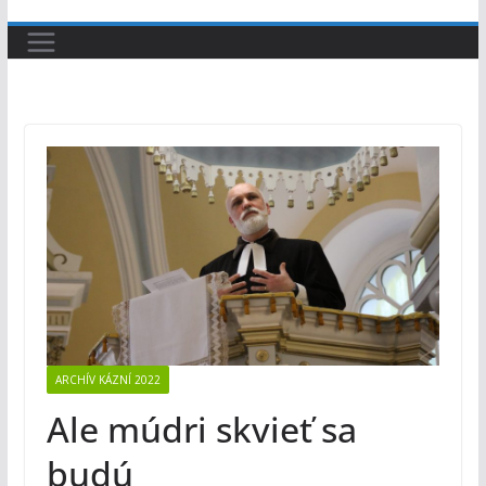
ARCHÍV KÁZNÍ 2022
Ale múdri skvieť sa
budú