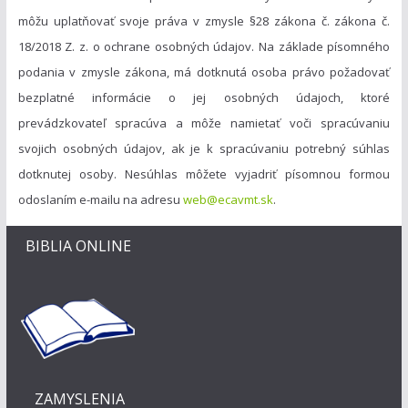
môžu uplatňovať svoje práva v zmysle §28 zákona č. zákona č.
18/2018 Z. z. o ochrane osobných údajov. Na základe písomného
podania v zmysle zákona, má dotknutá osoba právo požadovať
bezplatné informácie o jej osobných údajoch, ktoré
prevádzkovateľ spracúva a môže namietať voči spracúvaniu
svojich osobných údajov, ak je k spracúvaniu potrebný súhlas
dotknutej osoby. Nesúhlas môžete vyjadriť písomnou formou
odoslaním e-mailu na adresu
web@ecavmt.sk
.
BIBLIA ONLINE
ZAMYSLENIA