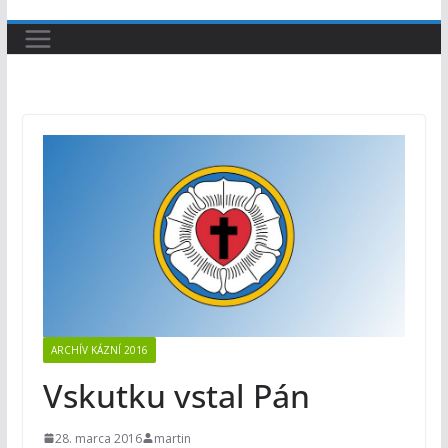
ARCHÍV KÁZNÍ 2016
Vskutku vstal Pán
28. marca 2016
martin