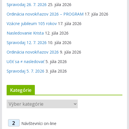
Spravodaj 26. 7. 2026
25. júla 2026
Ordinácia novokňazov 2026 – PROGRAM
17. júla 2026
Vzácne jubileum 105 rokov
17. júla 2026
Nasledovanie Krista
12. júla 2026
Spravodaj 12. 7. 2026
10. júla 2026
Ordinácia novokňazov 2026
9. júla 2026
Učiť sa ≠ nasledovať
5. júla 2026
Spravodaj 5. 7. 2026
3. júla 2026
Kategórie
K
a
t
2
Návštevníci on-line
e