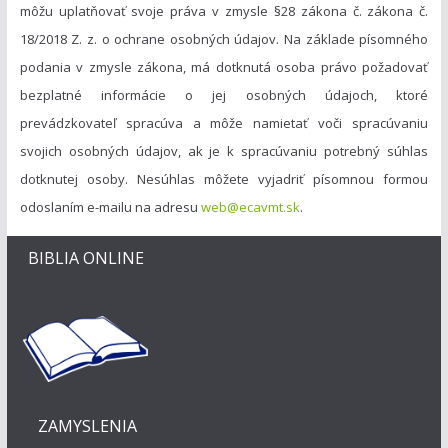
môžu uplatňovať svoje práva v zmysle §28 zákona č. zákona č.
18/2018 Z. z. o ochrane osobných údajov. Na základe písomného
podania v zmysle zákona, má dotknutá osoba právo požadovať
bezplatné informácie o jej osobných údajoch, ktoré
prevádzkovateľ spracúva a môže namietať voči spracúvaniu
svojich osobných údajov, ak je k spracúvaniu potrebný súhlas
dotknutej osoby. Nesúhlas môžete vyjadriť písomnou formou
odoslaním e-mailu na adresu
web@ecavmt.sk
.
BIBLIA ONLINE
ZAMYSLENIA