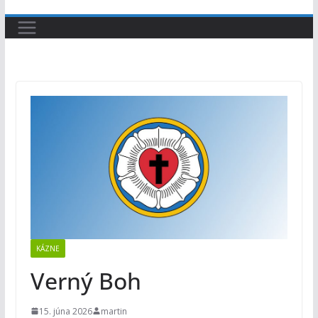
KÁZNE
Verný Boh
15. júna 2026
martin