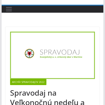
ARCHÍV SPRAVODAJOV 2022
Spravodaj na
Veľkonočnú nedeľu a