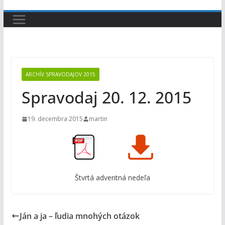
ARCHÍV SPRAVODAJOV 2015
Spravodaj 20. 12. 2015
19. decembra 2015
martin
Štvrtá adventná nedeľa
Ján a ja – ľudia mnohých otázok