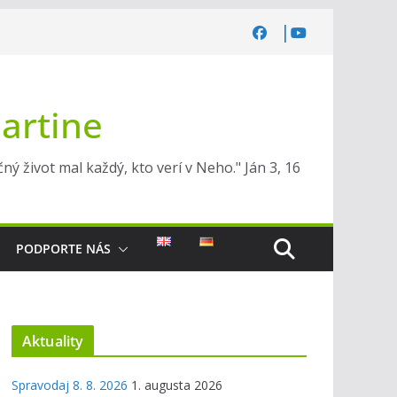
Martine
ý život mal každý, kto verí v Neho." Ján 3, 16
PODPORTE NÁS
Aktuality
Spravodaj 8. 8. 2026
1. augusta 2026