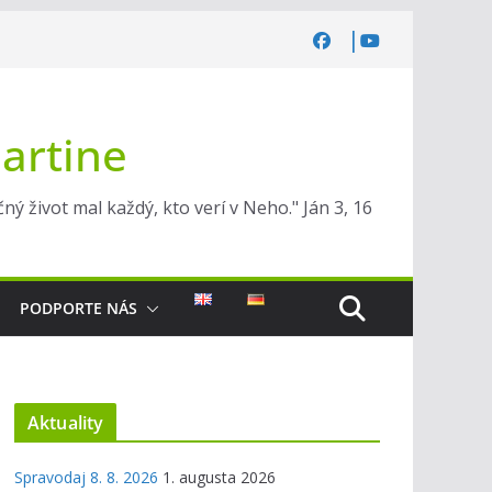
Martine
ý život mal každý, kto verí v Neho." Ján 3, 16
PODPORTE NÁS
Aktuality
Spravodaj 8. 8. 2026
1. augusta 2026