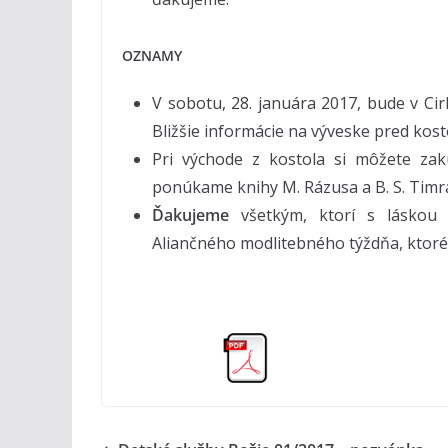
OZNAMY
V sobotu, 28. januára 2017, bude v C
Bližšie informácie na výveske pred kos
Pri východe z kostola si môžete za
ponúkame knihy M. Rázusa a B. S. Timr
Ďakujeme
všetkým, ktorí s láskou p
Aliančného modlitebného týždňa, ktoré s