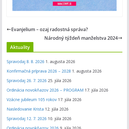
Evanjelium – ozaj radostná správa?
Národný týždeň manželstva 2024
Aktuality
Spravodaj 8. 8. 2026
1. augusta 2026
Konfirmačná príprava 2026 – 2028
1. augusta 2026
Spravodaj 26. 7. 2026
25. júla 2026
Ordinácia novokňazov 2026 – PROGRAM
17. júla 2026
Vzácne jubileum 105 rokov
17. júla 2026
Nasledovanie Krista
12. júla 2026
Spravodaj 12. 7. 2026
10. júla 2026
Ordinácia novokňazov 2026
9. júla 2026