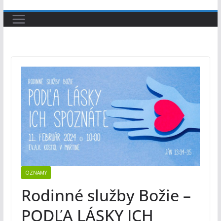
OZNAMY
Rodinné služby Božie –
PODĽA LÁSKY ICH