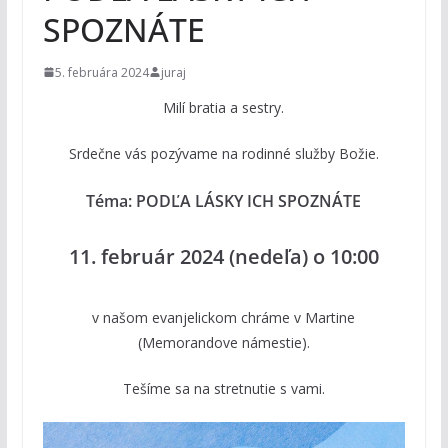
SPOZNÁTE
5. februára 2024
juraj
Milí bratia a sestry.
Srdečne vás pozývame na rodinné služby Božie.
Téma: PODĽA LÁSKY ICH SPOZNÁTE
11. február 2024 (nedeľa) o 10:00
v našom evanjelickom chráme v Martine
(Memorandove námestie).
Tešíme sa na stretnutie s vami.