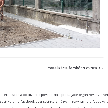
Revitalizácia farského dvora 3
 účelom šírenia pozitívneho povedomia a propagácie organizovaných ver
 stránke a na facebook-ovej stránke s názvom ECAV MT. V prípade vyja