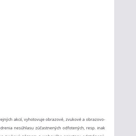
ejných akcií, vyhotovuje obrazové, zvukové a obrazovo-
drenia nesúhlasu zúčastnených odfotených, resp. inak