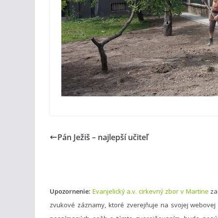
Pán Ježiš – najlepší učiteľ
Upozornenie:
Evanjelický a.v. cirkevný zbor v Martine
za
zvukové záznamy, ktoré zverejňuje na svojej webovej