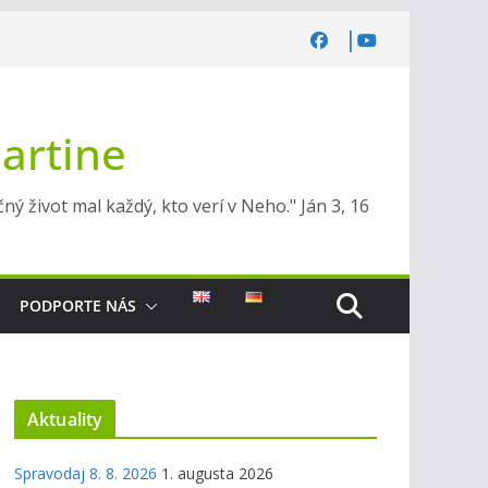
Martine
ý život mal každý, kto verí v Neho." Ján 3, 16
PODPORTE NÁS
Aktuality
Spravodaj 8. 8. 2026
1. augusta 2026