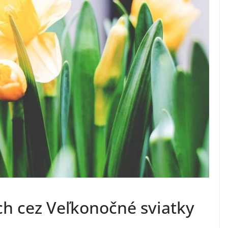
ch cez Veľkonočné sviatky