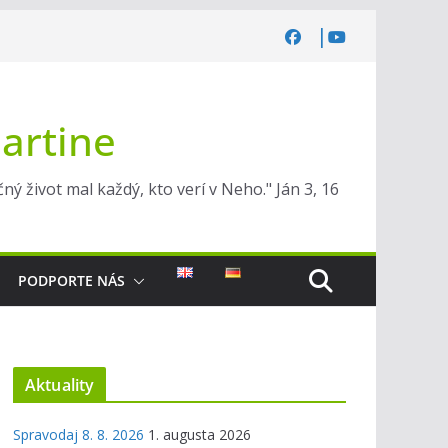
Martine
ý život mal každý, kto verí v Neho." Ján 3, 16
PODPORTE NÁS
Aktuality
Spravodaj 8. 8. 2026
1. augusta 2026