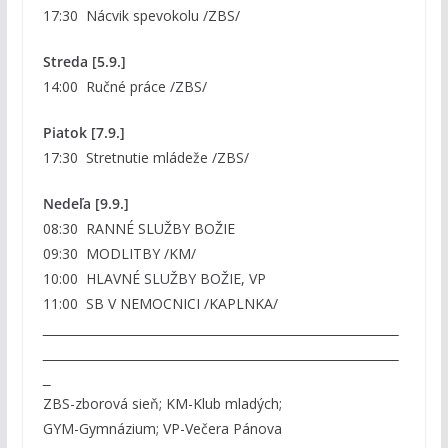
17:30 Nácvik spevokolu /ZBS/
Streda [5.9.]
14:00 Ručné práce /ZBS/
Piatok [7.9.]
17:30 Stretnutie mládeže /ZBS/
Nedeľa [9.9.]
08:30 RANNÉ SLUŽBY BOŽIE
09:30 MODLITBY /KM/
10:00 HLAVNÉ SLUŽBY BOŽIE, VP
11:00 SB V NEMOCNICI /KAPLNKA/
ZBS-zborová sieň; KM-Klub mladých;
GYM-Gymnázium; VP-Večera Pánova