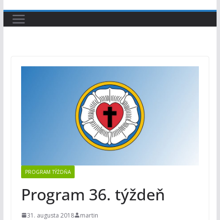
PROGRAM TÝŽDŇA
Program 36. týždeň
31. augusta 2018
martin