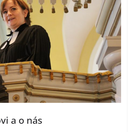
vi a o nás