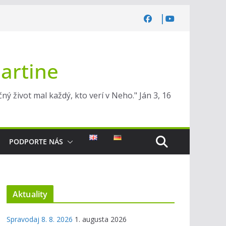
Martine
ý život mal každý, kto verí v Neho." Ján 3, 16
PODPORTE NÁS
Aktuality
Spravodaj 8. 8. 2026
1. augusta 2026