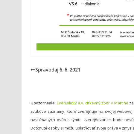
Spravodaj 6. 6. 2021
Upozornenie:
Evanjelický a.v. cirkevný zbor v Martine
za
zvukové záznamy, ktoré zverejňuje na svojej webovej
nasnímaných osôb s týmto zverejňovaním, bude nesú
Dotknuté osoby si môžu uplatňovať svoje práva v zmysl