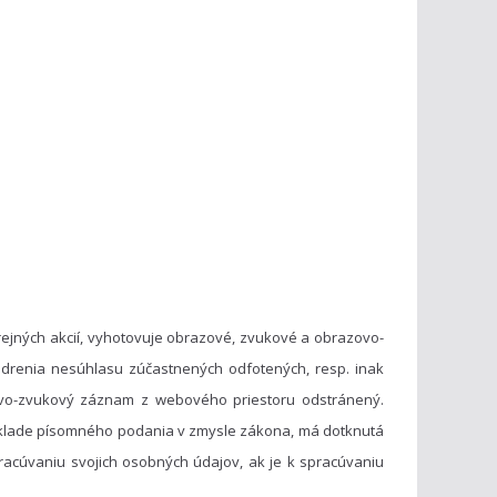
ejných akcií, vyhotovuje obrazové, zvukové a obrazovo-
drenia nesúhlasu zúčastnených odfotených, resp. inak
vo-zvukový záznam z webového priestoru odstránený.
základe písomného podania v zmysle zákona, má dotknutá
acúvaniu svojich osobných údajov, ak je k spracúvaniu