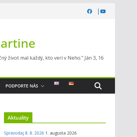
Martine
ý život mal každý, kto verí v Neho." Ján 3, 16
PODPORTE NÁS
Aktuality
Spravodaj 8. 8. 2026
1. augusta 2026