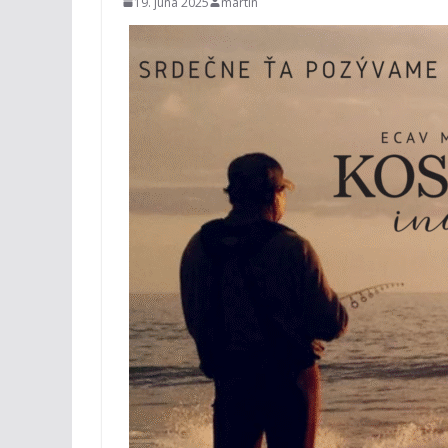
19. júna 2025
martin