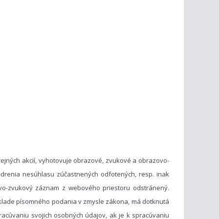
ejných akcií, vyhotovuje obrazové, zvukové a obrazovo-
drenia nesúhlasu zúčastnených odfotených, resp. inak
vo-zvukový záznam z webového priestoru odstránený.
základe písomného podania v zmysle zákona, má dotknutá
acúvaniu svojich osobných údajov, ak je k spracúvaniu