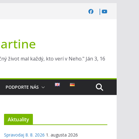
Martine
ý život mal každý, kto verí v Neho." Ján 3, 16
PODPORTE NÁS
Aktuality
Spravodaj 8. 8. 2026
1. augusta 2026