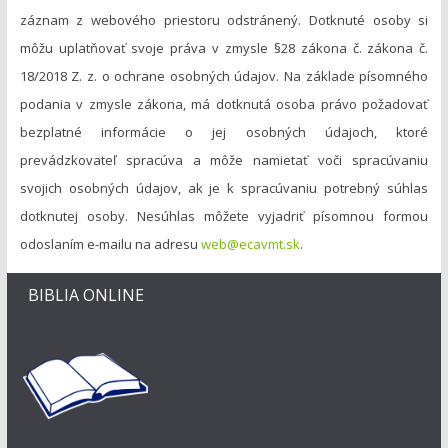
záznam z webového priestoru odstránený. Dotknuté osoby si
môžu uplatňovať svoje práva v zmysle §28 zákona č. zákona č.
18/2018 Z. z. o ochrane osobných údajov. Na základe písomného
podania v zmysle zákona, má dotknutá osoba právo požadovať
bezplatné informácie o jej osobných údajoch, ktoré
prevádzkovateľ spracúva a môže namietať voči spracúvaniu
svojich osobných údajov, ak je k spracúvaniu potrebný súhlas
dotknutej osoby. Nesúhlas môžete vyjadriť písomnou formou
odoslaním e-mailu na adresu
web@ecavmt.sk
.
BIBLIA ONLINE