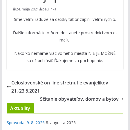
24. mája 2021
paulinka
Sme veľmi radi, že sa detský tábor zaplnil veľmi rýchlo.
Ďalšie informácie o ňom dostanete prostredníctvom e-
mailu.
Nakoľko nemáme viac voľného miesta NIE JE MOŽNÉ
sa už prihlásiť. Ďakujeme za pochopenie.
Celoslovenské on-line stretnutie evanjelikov
21.-23.5.2021
Sčítanie obyvateľov, domov a bytov
Aktuality
Spravodaj 9. 8. 2026
8. augusta 2026