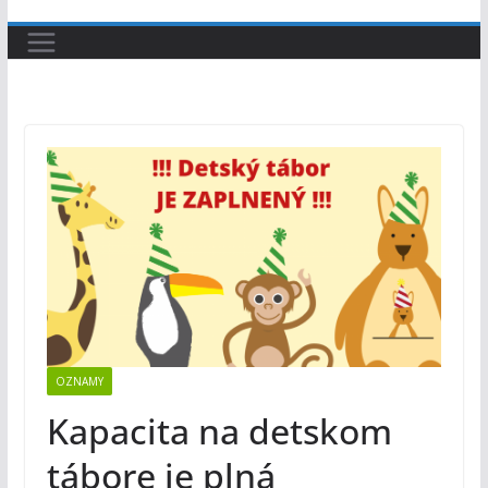
OZNAMY
Kapacita na detskom
tábore je plná