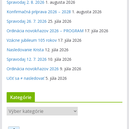
Spravodaj 2. 8. 2026
1. augusta 2026
Konfirmačná príprava 2026 – 2028
1. augusta 2026
Spravodaj 26. 7. 2026
25. júla 2026
Ordinácia novokňazov 2026 – PROGRAM
17. júla 2026
Vzácne jubileum 105 rokov
17. júla 2026
Nasledovanie Krista
12. júla 2026
Spravodaj 12. 7. 2026
10. júla 2026
Ordinácia novokňazov 2026
9. júla 2026
Učiť sa ≠ nasledovať
5. júla 2026
Kategórie
K
a
t