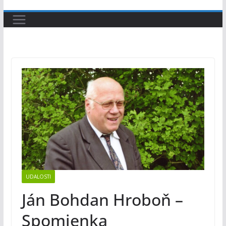
UDALOSTI
Ján Bohdan Hroboň –
Spomienka