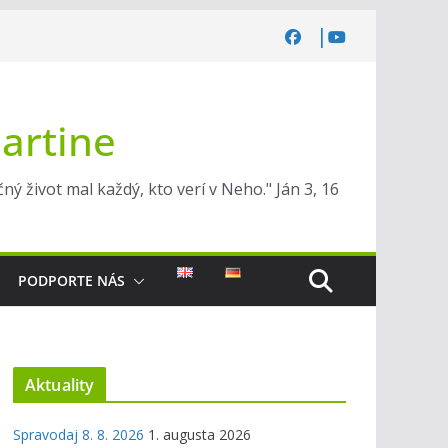
Martine
ý život mal každý, kto verí v Neho." Ján 3, 16
PODPORTE NÁS
Aktuality
Spravodaj 8. 8. 2026
1. augusta 2026