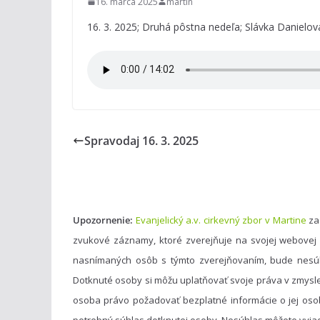
16. marca 2025
martin
16. 3. 2025; Druhá pôstna nedeľa; Slávka Danielov
Spravodaj 16. 3. 2025
Upozornenie:
Evanjelický a.v. cirkevný zbor v Martine
za
zvukové záznamy, ktoré zverejňuje na svojej webovej
nasnímaných osôb s týmto zverejňovaním, bude nesú
Dotknuté osoby si môžu uplatňovať svoje práva v zmysl
osoba právo požadovať bezplatné informácie o jej oso