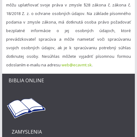
môžu uplatňovať svoje práva v zmysle §28 zákona č. zákona č.
18/2018 Z. z. o ochrane osobných údajov. Na základe písomného
podania v zmysle zákona, má dotknutá osoba právo požadovať
bezplatné informácie o jej osobných údajoch, ktoré
prevádzkovateľ spracúva a môže namietať voči spracúvaniu
svojich osobných údajov, ak je k spracúvaniu potrebný súhlas
dotknutej osoby. Nesúhlas môžete vyjadriť písomnou formou
odoslaním e-mailu na adresu
web@ecavmt.sk
.
BIBLIA ONLINE
ZAMYSLENIA