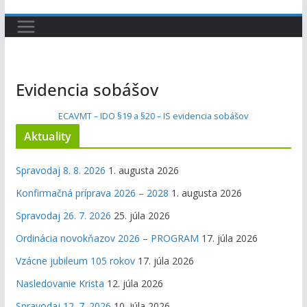
Evidencia sobášov
ECAVMT – IDO §19 a §20 – IS evidencia sobášov
Aktuality
Spravodaj 8. 8. 2026
1. augusta 2026
Konfirmačná príprava 2026 – 2028
1. augusta 2026
Spravodaj 26. 7. 2026
25. júla 2026
Ordinácia novokňazov 2026 – PROGRAM
17. júla 2026
Vzácne jubileum 105 rokov
17. júla 2026
Nasledovanie Krista
12. júla 2026
Spravodaj 12. 7. 2026
10. júla 2026