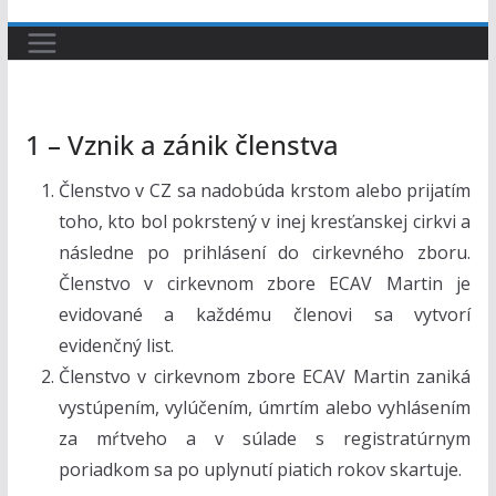
1 – Vznik a zánik členstva
Členstvo v CZ sa nadobúda krstom alebo prijatím
toho, kto bol pokrstený v inej kresťanskej cirkvi a
následne po prihlásení do cirkevného zboru.
Členstvo v cirkevnom zbore ECAV Martin je
evidované a každému členovi sa vytvorí
evidenčný list.
Členstvo v cirkevnom zbore ECAV Martin zaniká
vystúpením, vylúčením, úmrtím alebo vyhlásením
za mŕtveho a v súlade s registratúrnym
poriadkom sa po uplynutí piatich rokov skartuje.