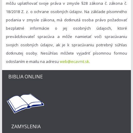
môžu uplatňovať svoje práva v zmysle §28 zákona č. zákona č.
18/2018 Z. z. o ochrane osobných údajov. Na základe písomného
podania v zmysle zákona, má dotknutá osoba právo požadovať
bezplatné informácie o jej osobných údajoch, ktoré
prevádzkovateľ spracúva a môže namietať voči spracúvaniu
svojich osobných údajov, ak je k spracúvaniu potrebný súhlas
dotknutej osoby. Nesúhlas môžete vyjadriť písomnou formou
odoslaním e-mailu na adresu
web@ecavmt.sk
.
BIBLIA ONLINE
ZAMYSLENIA