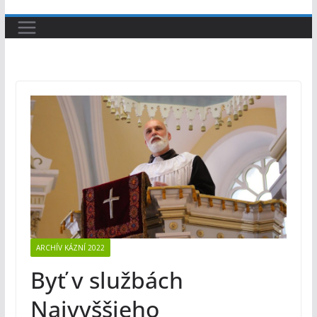
ARCHÍV KÁZNÍ 2022
Byť v službách
Najvyššieho