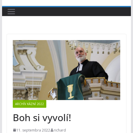
ARCHÍV KÁZNÍ 2022
Boh si vyvolí!
11. septembra 2022
richard