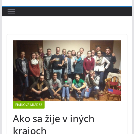
PIATKOVÁ MLÁDEŽ
Ako sa žije v iných
krajoch