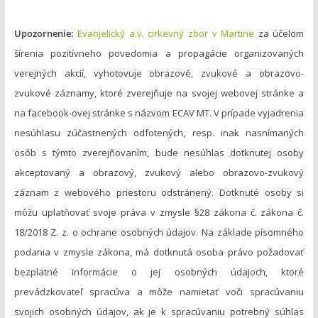
Upozornenie:
Evanjelický a.v. cirkevný zbor v Martine
za účelom
šírenia pozitívneho povedomia a propagácie organizovaných
verejných akcií, vyhotovuje obrazové, zvukové a obrazovo-
zvukové záznamy, ktoré zverejňuje na svojej webovej stránke a
na facebook-ovej stránke s názvom ECAV MT. V prípade vyjadrenia
nesúhlasu zúčastnených odfotených, resp. inak nasnímaných
osôb s týmto zverejňovaním, bude nesúhlas dotknutej osoby
akceptovaný a obrazový, zvukový alebo obrazovo-zvukový
záznam z webového priestoru odstránený. Dotknuté osoby si
môžu uplatňovať svoje práva v zmysle §28 zákona č. zákona č.
18/2018 Z. z. o ochrane osobných údajov. Na základe písomného
podania v zmysle zákona, má dotknutá osoba právo požadovať
bezplatné informácie o jej osobných údajoch, ktoré
prevádzkovateľ spracúva a môže namietať voči spracúvaniu
svojich osobných údajov, ak je k spracúvaniu potrebný súhlas